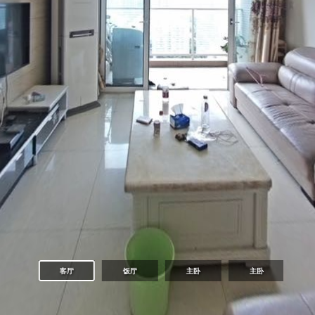
客厅
饭厅
主卧
主卧