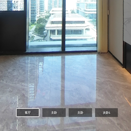
客厅
主卧
主卧
次卧1